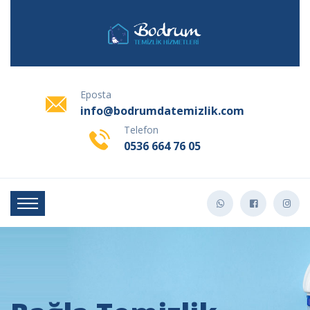
Eposta
info@bodrumdatemizlik.com
Telefon
0536 664 76 05