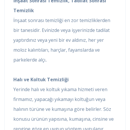
İnşaat Sonrası Temizlik, Tadilat Sonrası
Temizlik
İnşaat sonrası temizliği en zor temizliklerden
bir tanesidir. Evinizde veya işyerinizde tadilat
yaptırdınız veya yeni bir ev aldınız, her yer
moloz kalıntıları, harçlar, fayanslarda ve
parkelerde alçı..
Halı ve Koltuk Temizliği
Yerinde halı ve koltuk yıkama hizmeti veren
firmamız, yapacağı yıkamayı koltuğun veya
halının türüne ve kumaşına göre belirler. Söz
konusu ürünün yapısına, kumaşına, cinsine ve
rengine göre en uygun yöntem uygulanır.