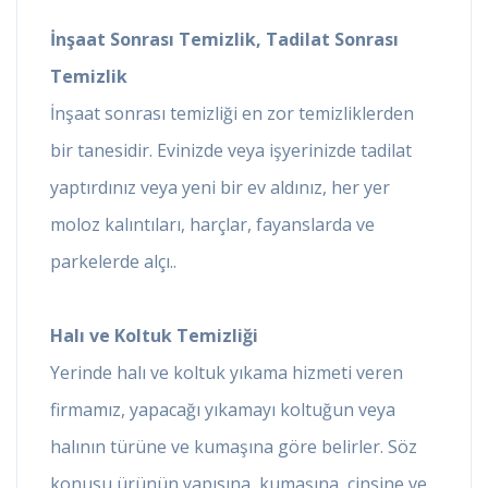
İnşaat Sonrası Temizlik, Tadilat Sonrası
Temizlik
İnşaat sonrası temizliği en zor temizliklerden
bir tanesidir. Evinizde veya işyerinizde tadilat
yaptırdınız veya yeni bir ev aldınız, her yer
moloz kalıntıları, harçlar, fayanslarda ve
parkelerde alçı..
Halı ve Koltuk Temizliği
Yerinde halı ve koltuk yıkama hizmeti veren
firmamız, yapacağı yıkamayı koltuğun veya
halının türüne ve kumaşına göre belirler. Söz
konusu ürünün yapısına, kumaşına, cinsine ve