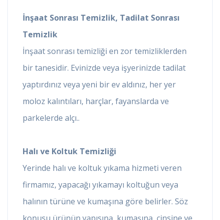
İnşaat Sonrası Temizlik, Tadilat Sonrası
Temizlik
İnşaat sonrası temizliği en zor temizliklerden
bir tanesidir. Evinizde veya işyerinizde tadilat
yaptırdınız veya yeni bir ev aldınız, her yer
moloz kalıntıları, harçlar, fayanslarda ve
parkelerde alçı..
Halı ve Koltuk Temizliği
Yerinde halı ve koltuk yıkama hizmeti veren
firmamız, yapacağı yıkamayı koltuğun veya
halının türüne ve kumaşına göre belirler. Söz
konusu ürünün yapısına, kumaşına, cinsine ve