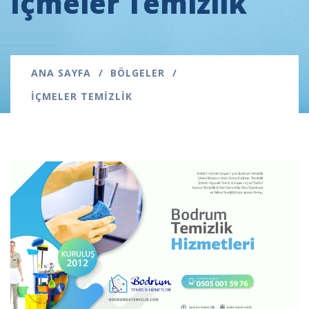
İçmeler Temizlik
ANA SAYFA
BÖLGELER
İÇMELER TEMIZLIK